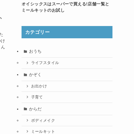
オイシックスはスーパーで買える!店舗一覧と
ミールキットのお試し
か
カテゴリー
た
つけ
さん
おうち
ライフスタイル
かぞく
お出かけ
子育て
からだ
ボディメイク
ミールキット