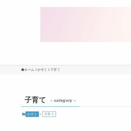
ホーム
かぞく
子育て
子育て
– category –
かぞく
子育て