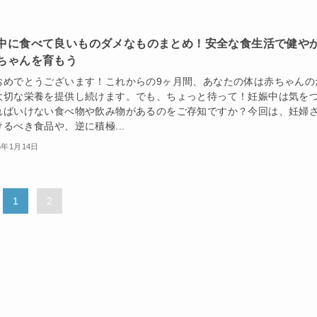
中に食べて良いものダメなものまとめ！安全な食生活で健や
ちゃんを育もう
おめでとうございます！これからの9ヶ月間、あなたの体は赤ちゃんの
大切な栄養を提供し続けます。でも、ちょっと待って！妊娠中は気を
ればいけない食べ物や飲み物があるのをご存知ですか？今回は、妊婦
るべき食品や、逆に積極...
5年1月14日
1
2