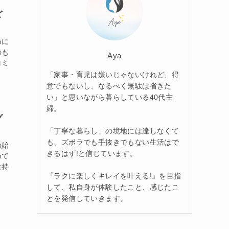
ど
めに
のも
Aya
コミ
「家事・育児は嫌いじゃないけれど、得
意でもないし、なるべく無駄は省きた
い」と思いながら暮らしている40代主
婦。
グ
「丁寧な暮らし」の境地には達しなくて
も、ズボラでも手抜きでもない生活はで
の始
きるはず!と信じています。
めて
な持
『ラクに楽しくキレイを叶える!』を目指
して、私自身が体験したこと、感じたこ
とを発信していきます。