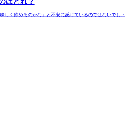
のはどれ？
味しく飲めるのかな」と不安に感じているのではないでしょ