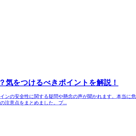
？気をつけるべきポイントを解説！
インの安全性に関する疑問や懸念の声が聞かれます。本当に危
注意点をまとめました。プ...