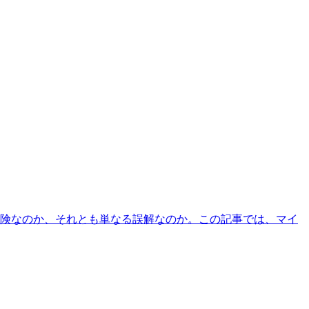
険なのか、それとも単なる誤解なのか。この記事では、マイ