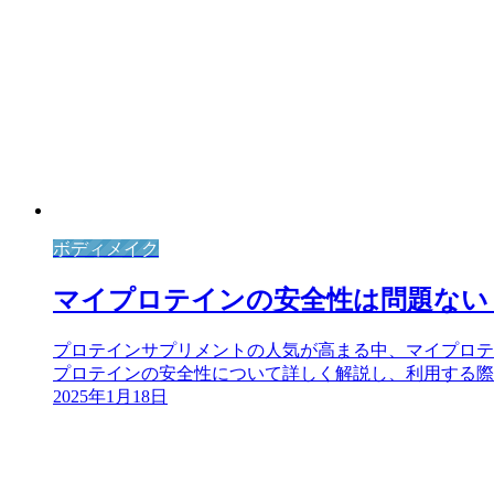
ボディメイク
マイプロテインの安全性は問題ない
プロテインサプリメントの人気が高まる中、マイプロテ
プロテインの安全性について詳しく解説し、利用する際の
2025年1月18日