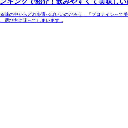
ンキングで紹介！飲みやすくて美味しい
る味の中からどれを選べばいいのだろう」「プロテインって美
選び方に迷ってしまいます...