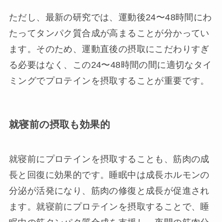
ただし、最新の研究では、運動後24〜48時間にわ
たってタンパク質合成が高まることが分かってい
ます。そのため、運動直後の摂取にこだわりすぎ
る必要はなく、この24〜48時間の間に適切なタイ
ミングでプロテインを摂取することが重要です。
就寝前の摂取も効果的
就寝前にプロテインを摂取することも、筋肉の成
長と回復に効果的です。睡眠中は成長ホルモンの
分泌が活発になり、筋肉の修復と成長が促進され
ます。就寝前にプロテインを摂取することで、睡