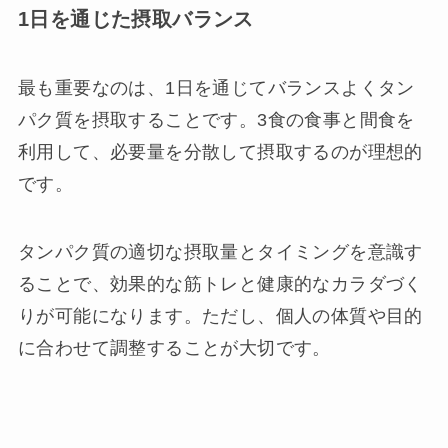
1日を通じた摂取バランス
最も重要なのは、1日を通じてバランスよくタン
パク質を摂取することです。3食の食事と間食を
利用して、必要量を分散して摂取するのが理想的
です。
タンパク質の適切な摂取量とタイミングを意識す
ることで、効果的な筋トレと健康的なカラダづく
りが可能になります。ただし、個人の体質や目的
に合わせて調整することが大切です。