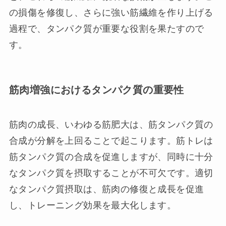
の損傷を修復し、さらに強い筋繊維を作り上げる
過程で、タンパク質が重要な役割を果たすので
す。
筋肉増強におけるタンパク質の重要性
筋肉の成長、いわゆる筋肥大は、筋タンパク質の
合成が分解を上回ることで起こります。筋トレは
筋タンパク質の合成を促進しますが、同時に十分
なタンパク質を摂取することが不可欠です。適切
なタンパク質摂取は、筋肉の修復と成長を促進
し、トレーニング効果を最大化します。