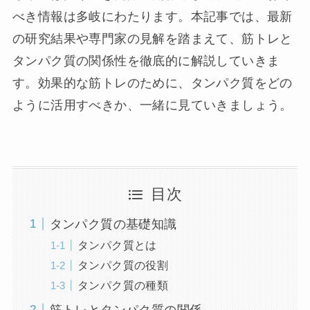
べき情報は多岐にわたります。本記事では、最新
の研究結果や専門家の見解を踏まえて、筋トレと
タンパク質の関係性を徹底的に解説していきま
す。効果的な筋トレのために、タンパク質をどの
ように活用すべきか、一緒に見ていきましょう。
目次
タンパク質の基礎知識
タンパク質とは
タンパク質の役割
タンパク質の種類
筋トレとタンパク質の関係