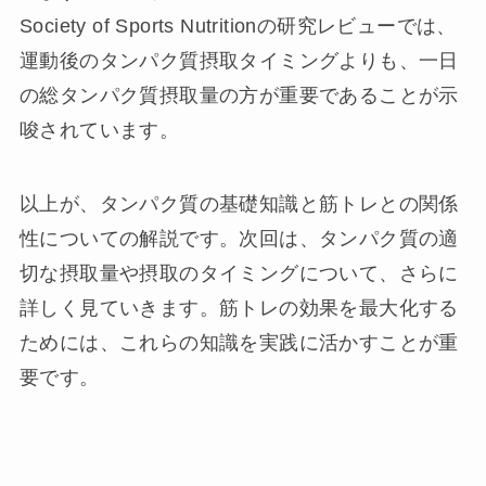
Society of Sports Nutritionの研究レビューでは、
運動後のタンパク質摂取タイミングよりも、一日
の総タンパク質摂取量の方が重要であることが示
唆されています。
以上が、タンパク質の基礎知識と筋トレとの関係
性についての解説です。次回は、タンパク質の適
切な摂取量や摂取のタイミングについて、さらに
詳しく見ていきます。筋トレの効果を最大化する
ためには、これらの知識を実践に活かすことが重
要です。