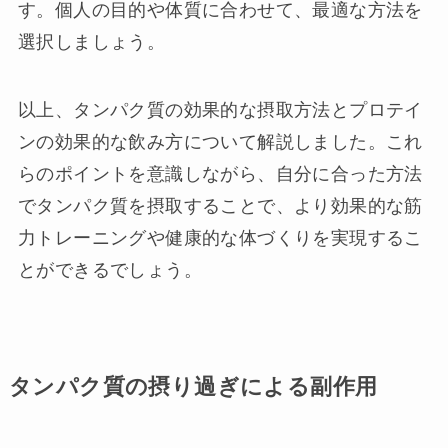
す。個人の目的や体質に合わせて、最適な方法を
選択しましょう。
以上、タンパク質の効果的な摂取方法とプロテイ
ンの効果的な飲み方について解説しました。これ
らのポイントを意識しながら、自分に合った方法
でタンパク質を摂取することで、より効果的な筋
力トレーニングや健康的な体づくりを実現するこ
とができるでしょう。
タンパク質の摂り過ぎによる副作用