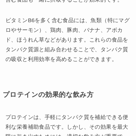
ビタミンB6を多く含む食品には、魚類（特にマグ
ロやサーモン）、鶏肉、豚肉、バナナ、アボカ
ド、ほうれん草などがあります。これらの食品を
タンパク質源と組み合わせることで、タンパク質
の吸収と利用効率を高めることができます。
プロテインの効果的な飲み方
プロテインは、手軽にタンパク質を補給できる便
利な栄養補助食品です。しかし、その効果を最大