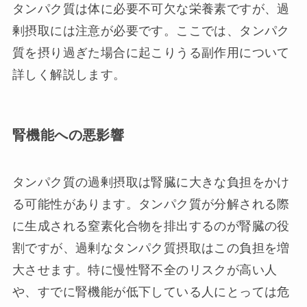
タンパク質は体に必要不可欠な栄養素ですが、過
剰摂取には注意が必要です。ここでは、タンパク
質を摂り過ぎた場合に起こりうる副作用について
詳しく解説します。
腎機能への悪影響
タンパク質の過剰摂取は腎臓に大きな負担をかけ
る可能性があります。タンパク質が分解される際
に生成される窒素化合物を排出するのが腎臓の役
割ですが、過剰なタンパク質摂取はこの負担を増
大させます。特に慢性腎不全のリスクが高い人
や、すでに腎機能が低下している人にとっては危