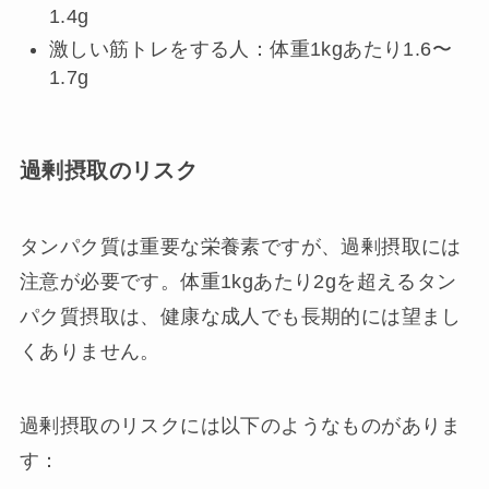
1.4g
激しい筋トレをする人：体重1kgあたり1.6〜
1.7g
過剰摂取のリスク
タンパク質は重要な栄養素ですが、過剰摂取には
注意が必要です。体重1kgあたり2gを超えるタン
パク質摂取は、健康な成人でも長期的には望まし
くありません。
過剰摂取のリスクには以下のようなものがありま
す：