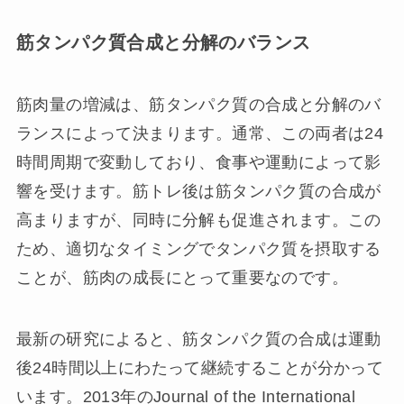
筋タンパク質合成と分解のバランス
筋肉量の増減は、筋タンパク質の合成と分解のバ
ランスによって決まります。通常、この両者は24
時間周期で変動しており、食事や運動によって影
響を受けます。筋トレ後は筋タンパク質の合成が
高まりますが、同時に分解も促進されます。この
ため、適切なタイミングでタンパク質を摂取する
ことが、筋肉の成長にとって重要なのです。
最新の研究によると、筋タンパク質の合成は運動
後24時間以上にわたって継続することが分かって
います。2013年のJournal of the International