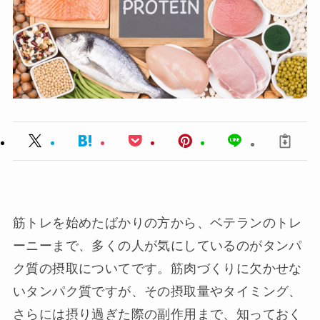
筋トレを始めたばかりの方から、ベテランのトレ
ーニーまで、多くの人が気にしているのがタンパ
ク質の摂取についてです。筋肉づくりに欠かせな
いタンパク質ですが、その摂取量やタイミング、
さらには摂り過ぎた際の副作用まで、知っておく