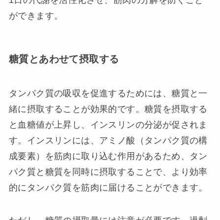
1日の代謝を活性化させ、筋肉の分解を防ぐこと
ができます。
糖質とあわせて摂取する
タンパク質の吸収を促進するためには、糖質と一
緒に摂取することが効果的です。糖質を摂取する
と血糖値が上昇し、インスリンの分泌が促されま
す。インスリンには、アミノ酸（タンパク質の構
成要素）を筋肉に取り込む作用があるため、タン
パク質と糖質を同時に摂取することで、より効率
的にタンパク質を筋肉に届けることができます。