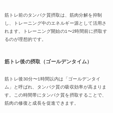
筋トレ前のタンパク質摂取は、筋肉分解を抑制
し、トレーニング中のエネルギー源として活用さ
れます。トレーニング開始の1〜2時間前に摂取す
るのが理想的です。
筋トレ後の摂取（ゴールデンタイム）
筋トレ後30分〜1時間以内は「ゴールデンタイ
ム」と呼ばれ、タンパク質の吸収効率が高まりま
す。この時間帯にタンパク質を摂取することで、
筋肉の修復と成長を促進できます。