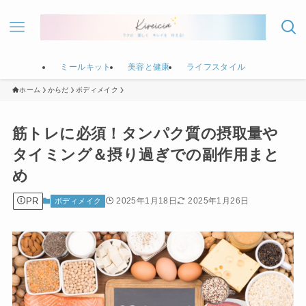
ミールキット
美容と健康
ライフスタイル
ホーム
からだ
ボディメイク
筋トレに必須！タンパク質の摂取量や
タイミング＆摂り過ぎでの副作用まと
め
PR
2025年1月18日
2025年1月26日
ボディメイク