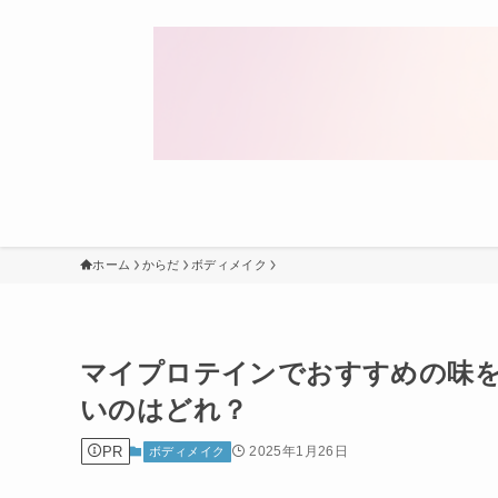
ホーム
からだ
ボディメイク
マイプロテインでおすすめの味
いのはどれ？
PR
2025年1月26日
ボディメイク