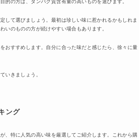
が目的の方は、タンパク質含有量の高いものを選びます。
想定して選びましょう。最初は珍しい味に惹かれるかもしれま
味わいのものの方が続けやすい場合もあります。
とをおすすめします。自分に合った味だと感じたら、徐々に量
見ていきましょう。
キング
すが、特に人気の高い味を厳選してご紹介します。これから購