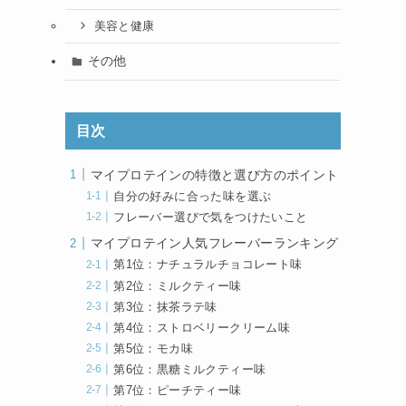
美容と健康
その他
目次
マイプロテインの特徴と選び方のポイント
自分の好みに合った味を選ぶ
フレーバー選びで気をつけたいこと
マイプロテイン人気フレーバーランキング
第1位：ナチュラルチョコレート味
第2位：ミルクティー味
第3位：抹茶ラテ味
第4位：ストロベリークリーム味
第5位：モカ味
第6位：黒糖ミルクティー味
第7位：ピーチティー味