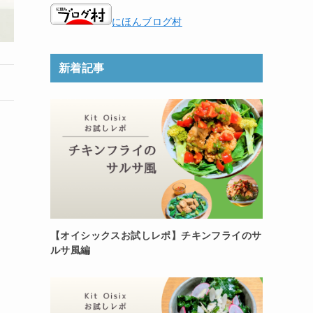
にほんブログ村
新着記事
【オイシックスお試しレポ】チキンフライのサ
ルサ風編