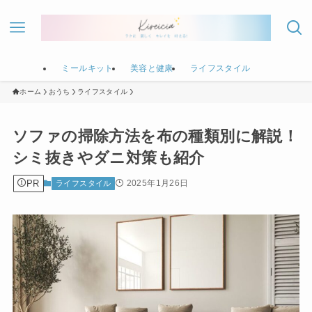
ミールキット
美容と健康
ライフスタイル
ホーム
おうち
ライフスタイル
ソファの掃除方法を布の種類別に解説！
シミ抜きやダニ対策も紹介
PR
2025年1月26日
ライフスタイル