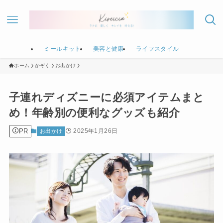
ミールキット
美容と健康
ライフスタイル
ホーム
かぞく
お出かけ
子連れディズニーに必須アイテムまと
め！年齢別の便利なグッズも紹介
PR
2025年1月26日
お出かけ