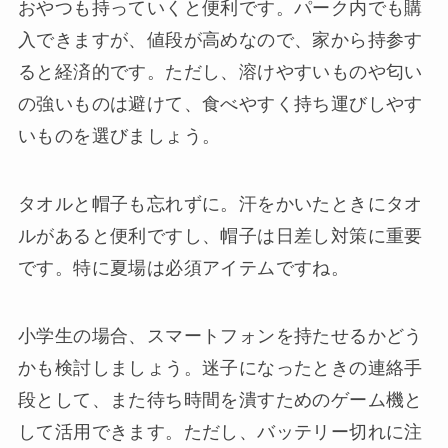
おやつも持っていくと便利です。パーク内でも購
入できますが、値段が高めなので、家から持参す
ると経済的です。ただし、溶けやすいものや匂い
の強いものは避けて、食べやすく持ち運びしやす
いものを選びましょう。
タオルと帽子も忘れずに。汗をかいたときにタオ
ルがあると便利ですし、帽子は日差し対策に重要
です。特に夏場は必須アイテムですね。
小学生の場合、スマートフォンを持たせるかどう
かも検討しましょう。迷子になったときの連絡手
段として、また待ち時間を潰すためのゲーム機と
して活用できます。ただし、バッテリー切れに注